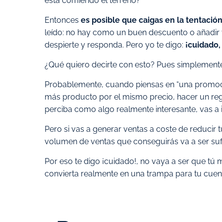
está comiendo el terreno?
Entonces
es posible que caigas en la tentaci
leído: no hay como un buen descuento o añadir v
despierte y responda. Pero yo te digo:
¡cuidado,
¿Qué quiero decirte con esto? Pues simplemente
Probablemente, cuando piensas en “una promoció
más producto por el mismo precio, hacer un rega
perciba como algo realmente interesante, vas a 
Pero si vas a generar ventas a coste de reduci
volumen de ventas que conseguirás va a ser suf
Por eso te digo ¡cuidado!, no vaya a ser que tú 
convierta realmente en una trampa para tu cuen