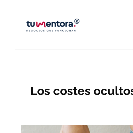
Ir
al
contenido
Los costes oculto