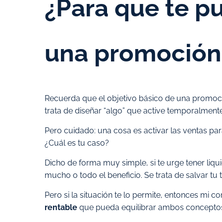
¿Para que te pu
una promoción
Recuerda que el objetivo básico de una promoció
trata de diseñar “algo” que active temporalmente
Pero cuidado: una cosa es activar las ventas pa
¿Cuál es tu caso?
Dicho de forma muy simple, si te urge tener li
mucho o todo el beneficio. Se trata de salvar tu 
Pero si la situación te lo permite, entonces mi 
rentable
que pueda equilibrar ambos conceptos