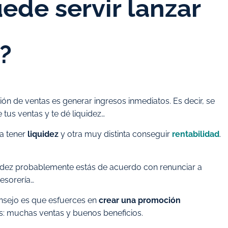
ede servir lanzar
?
n de ventas es generar ingresos inmediatos. Es decir, se
 tus ventas y te dé liquidez…
ra tener
liquidez
y otra muy distinta conseguir
rentabilidad
.
quidez probablemente estás de acuerdo con renunciar a
tesorería…
consejo es que esfuerces en
crear una promoción
: muchas ventas y buenos beneficios.