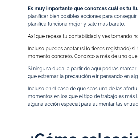
Es muy importante que conozcas cuál es tu flu
planificar bien posibles acciones para consegui
planifica funciona mejor y sale más barato.
Así que repasa tu contabilidad y ves tomando no
Incluso puedes anotar (si lo tienes registrado) 
momento concreto. Conozco a más de uno que se 
Si ninguna duda, a partir de aquí podrás marcar 
que extremar la precaución e ir pensando en algo
Incluso en el caso de que seas una de las afortun
momentos en los que el tipo de trabajo es más 
alguna acción especial para aumentar las entrad