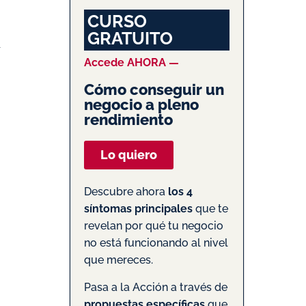
CURSO
GRATUITO
Accede AHORA —
Cómo conseguir un
negocio a pleno
rendimiento
Lo quiero
Descubre ahora
los 4
síntomas principales
que te
revelan por qué tu negocio
no está funcionando al nivel
que mereces.
Pasa a la Acción a través de
propuestas específicas
que