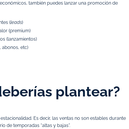
s económicos, también puedes lanzar una promoción de
ntes (
leads
)
alor (premium)
os (lanzamientos)
, abonos, etc)
deberías plantear?
stacionalidad. Es decir, las ventas no son estables durante
rio de temporadas “altas y bajas”.