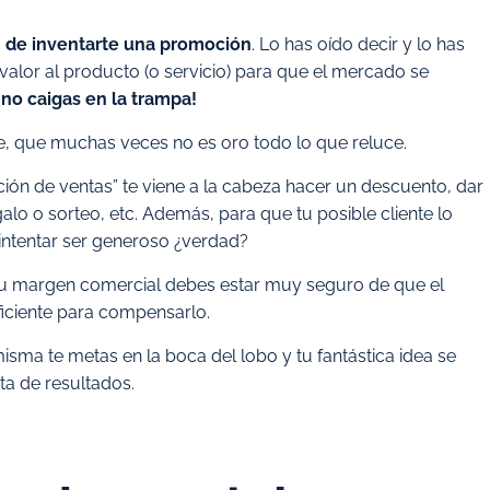
ón de inventarte una promoción
. Lo has oído decir y lo has
alor al producto (o servicio) para que el mercado se
 no caigas en la trampa!
, que muchas veces no es oro todo lo que reluce.
n de ventas” te viene a la cabeza hacer un descuento, dar
lo o sorteo, etc. Además, para que tu posible cliente lo
intentar ser generoso ¿verdad?
r tu margen comercial debes estar muy seguro de que el
iciente para compensarlo.
misma te metas en la boca del lobo y tu fantástica idea se
ta de resultados.