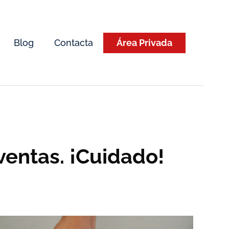
Blog
Contacta
Área Privada
ventas. ¡Cuidado!