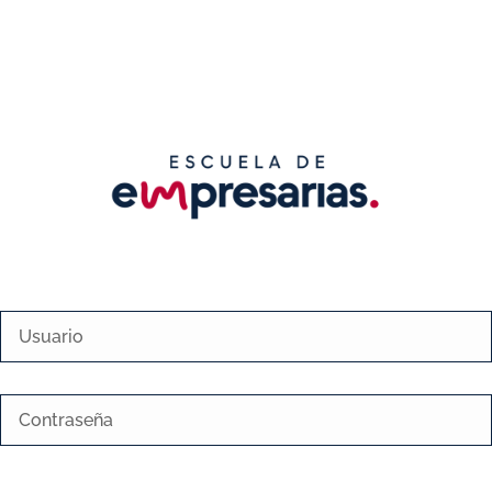
Nombre
de
usuario
Contraseña
o
correo