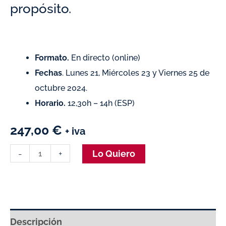
propósito.
Formato.
En directo (online)
Fechas
. Lunes 21, Miércoles 23 y Viernes 25 de
octubre 2024.
Horario.
12,30h – 14h (ESP)
247,00
€
+ iva
-
+
Lo Quiero
Descripción