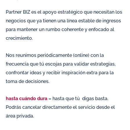
Partner BIZ es el apoyo estratégico que necesitan los
negocios que ya tienen una línea estable de ingresos
para mantener un rumbo coherente y enfocado al
crecimiento.
Nos reunimos periódicamente (online) con la
frecuencia que tú escojas para validar estrategias,
confrontar ideas y recibir inspiración extra para la
toma de decisiones.
hasta cuándo dura
–
hasta que tú digas basta.
Podrás cancelar directamente el servicio desde el
área privada.