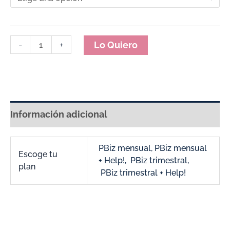
-
+
Lo Quiero
Información adicional
PBiz mensual, PBiz mensual
Escoge tu
+ Help!, PBiz trimestral,
plan
PBiz trimestral + Help!