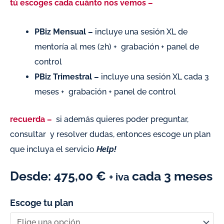
tú escoges cada cuánto nos vemos –
PBiz Mensual –
incluye una sesión XL de
mentoría al mes (2h) + grabación + panel de
control
PBiz Trimestral –
incluye una sesión XL cada 3
meses + grabación + panel de control
recuerda –
si además quieres poder preguntar,
consultar y resolver dudas, entonces escoge un plan
que incluya el servicio
Help!
Desde:
475,00
€
cada 3 meses
+ iva
Escoge tu plan