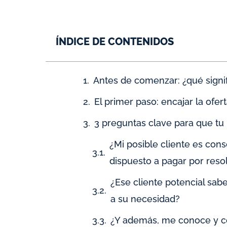
ÍNDICE DE CONTENIDOS
Antes de comenzar: ¿qué signi
El primer paso: encajar la ofe
3 preguntas clave para que tu
¿Mi posible cliente es con
dispuesto a pagar por reso
¿Ese cliente potencial sab
a su necesidad?
¿Y además, me conoce y c