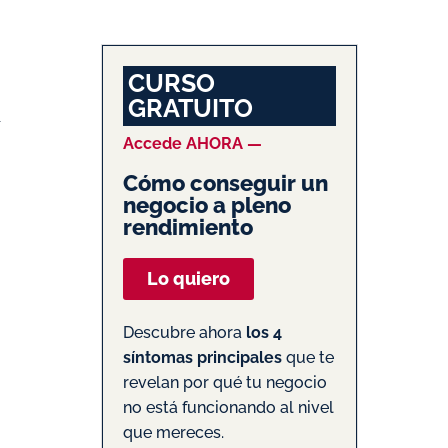
CURSO
GRATUITO
Accede AHORA —
Cómo conseguir un
negocio a pleno
rendimiento
Lo quiero
Descubre ahora
los 4
síntomas principales
que te
revelan por qué tu negocio
no está funcionando al nivel
que mereces.