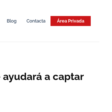
Blog
Contacta
Área Privada
 ayudará a captar