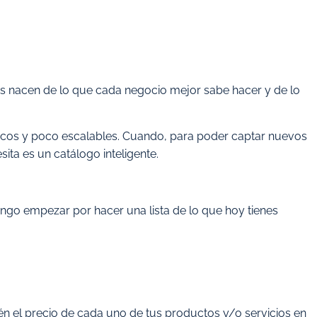
os nacen de lo que cada negocio mejor sabe hacer y de lo
gicos y poco escalables. Cuando, para poder captar nuevos
sita es un catálogo inteligente.
ongo empezar por hacer una lista de lo que hoy tienes
én el precio de cada uno de tus productos y/o servicios en