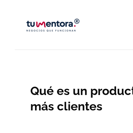
Ir
al
contenido
Qué es un product
más clientes