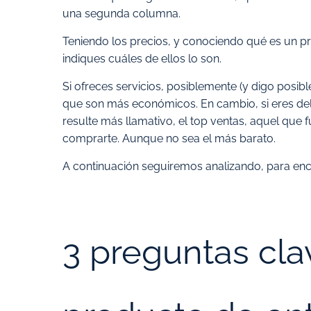
una segunda columna.
Teniendo los precios, y conociendo qué es un p
indiques cuáles de ellos lo son.
Si ofreces servicios, posiblemente (y digo posi
que son más económicos. En cambio, si eres del 
resulte más llamativo, el top ventas, aquel que
comprarte. Aunque no sea el más barato.
A continuación seguiremos analizando, para enco
3 preguntas cla