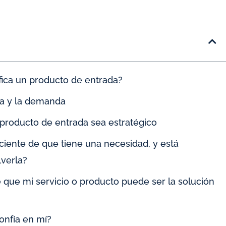
fica un producto de entrada?
rta y la demanda
 producto de entrada sea estratégico
sciente de que tiene una necesidad, y está
lverla?
e que mi servicio o producto puede ser la solución
onfía en mí?