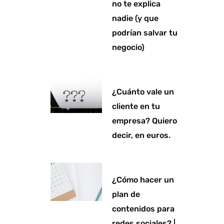
no te explica
nadie (y que
podrían salvar tu
negocio)
¿Cuánto vale un
cliente en tu
empresa? Quiero
decir, en euros.
¿Cómo hacer un
plan de
contenidos para
redes sociales? |