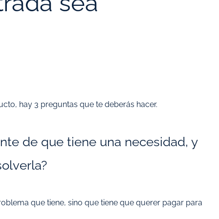
trada sea
ucto, hay 3 preguntas que te deberás hacer.
ente de que tiene una necesidad, y
solverla?
problema que tiene, sino que tiene que querer pagar para