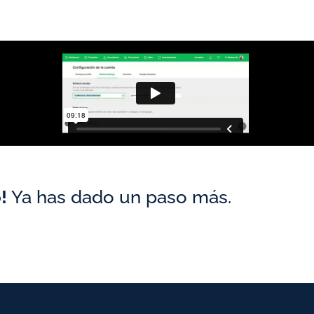
o!
Ya has dado un paso más.