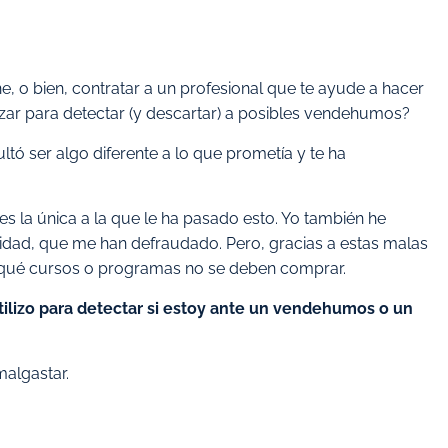
e, o bien, contratar a un profesional que te ayude a hacer
izar para detectar (y descartar) a posibles vendehumos?
ltó ser algo diferente a lo que prometía y te ha
s la única a la que le ha pasado esto. Yo también he
ad, que me han defraudado. Pero, gracias a estas malas
ar qué cursos o programas no se deben comprar.
 utilizo para detectar si estoy ante un vendehumos o un
malgastar.