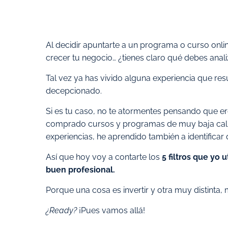
Al decidir apuntarte a un programa o curso onlin
crecer tu negocio… ¿tienes claro qué debes anal
Tal vez ya has vivido alguna experiencia que resu
decepcionado.
Si es tu caso, no te atormentes pensando que ere
comprado cursos y programas de muy baja calid
experiencias, he aprendido también a identific
Así que hoy voy a contarte los
5 filtros que yo
buen profesional.
Porque una cosa es invertir y otra muy distinta, 
¿Ready?
¡Pues vamos allá!