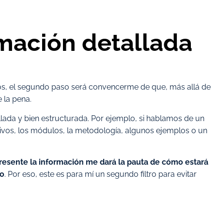
rmación detallada
os, el segundo paso será convencerme de que, más allá de
e la pena.
llada y bien estructurada. Por ejemplo, si hablamos de un
tivos, los módulos, la metodología, algunos ejemplos o un
resente la información me dará la pauta de cómo estará
ro
. Por eso, este es para mí un segundo filtro para evitar