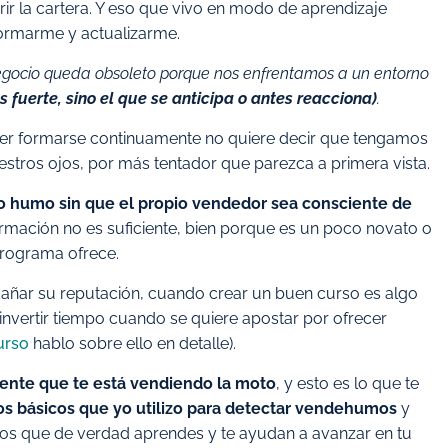
 la cartera. Y eso que vivo en modo de aprendizaje
formarme y actualizarme.
negocio queda obsoleto porque nos enfrentamos a un entorno
 fuerte, sino el que se anticipa o antes reacciona)
.
rer formarse continuamente no quiere decir que tengamos
tros ojos, por más tentador que parezca a primera vista.
 humo sin que el propio vendedor sea consciente de
ormación no es suficiente, bien porque es un poco novato o
rograma ofrece.
dañar su reputación, cuando crear un buen curso es algo
invertir tiempo cuando se quiere apostar por ofrecer
curso
hablo sobre ello en detalle).
ente que te está vendiendo la moto
, y esto es lo que te
tros básicos que yo utilizo para detectar vendehumos
y
 los que de verdad aprendes y te ayudan a avanzar en tu