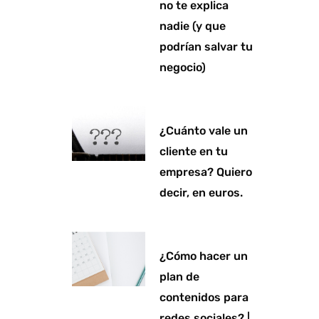
no te explica
nadie (y que
podrían salvar tu
negocio)
¿Cuánto vale un
cliente en tu
empresa? Quiero
decir, en euros.
¿Cómo hacer un
plan de
contenidos para
redes sociales? |