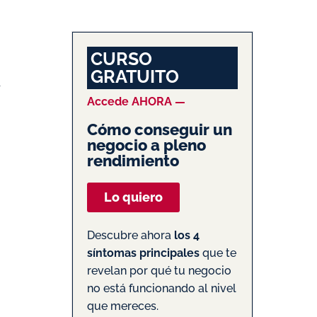
CURSO
GRATUITO
Accede AHORA —
Cómo conseguir un
negocio a pleno
rendimiento
Lo quiero
Descubre ahora
los 4
síntomas principales
que te
revelan por qué tu negocio
no está funcionando al nivel
que mereces.