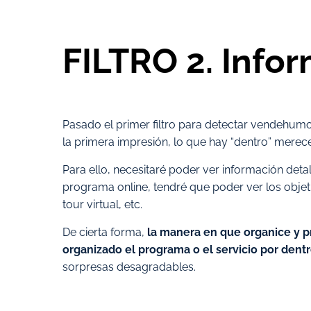
FILTRO
2. Info
Pasado el primer filtro para detectar vendehum
la primera impresión, lo que hay “dentro” merec
Para ello, necesitaré poder ver información deta
programa online, tendré que poder ver los obje
tour virtual, etc.
De cierta forma,
la manera en que organice y p
organizado el programa o el servicio por dent
sorpresas desagradables.