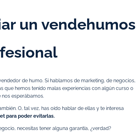
iar un vendehumos
fesional
 vendedor de humo. Si hablamos de marketing, de negocios,
 que hemos tenido malas experiencias con algún curso o
ue nos esperábamos.
mbién. O, tal vez, has oído hablar de ellas y te interesa
et para poder evitarlas.
negocio, necesitas tener alguna garantía, ¿verdad?