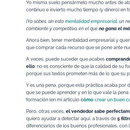
Yo misma suelo pensármelo mucho antes de abrir
continuo e invierto mucho tiempo (y dinero) en 
(Ya sabes, sin esta
mentalidad empresarial
, un 
cambiante y competitivo, en el que
no gana el más
Ahora bien, tener mentalidad empresarial y que
que comprar cada recurso que se pone ante nues
A veces, puede suceder que acabes
comprando
ello
: no es consciente de que la calidad de su f
porque sus textos prometen más de lo que su p
Y es una pena, porque esta práctica acaba por 
que se puede aprender y en lo que vale la pena 
formación (en mi artículo
cómo
crear un buen 
Pero, otras veces,
el vendedor sabe perfectam
quiero ayudar a detectar aquí, a través de
5 fil
diferenciarlos de los buenos profesionales, con