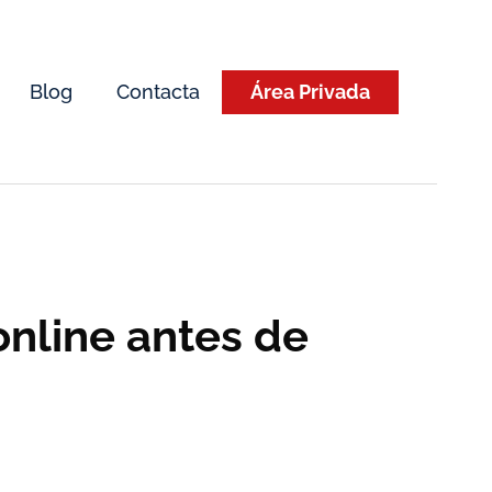
Blog
Contacta
Área Privada
online antes de