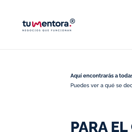
Ir
al
contenido
Aquí encontrarás a todas
Puedes ver a qué se ded
PARA EL