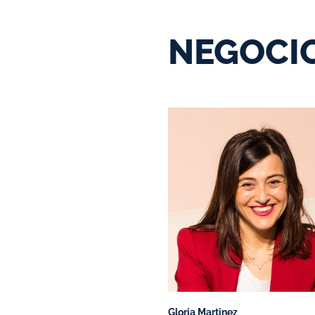
NEGOCI
Gloria Martinez