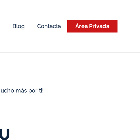
Blog
Contacta
Área Privada
ucho más por ti!
TU