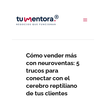
Ir
al
contenido
Cómo vender más
con neuroventas: 5
trucos para
conectar con el
cerebro reptiliano
de tus clientes