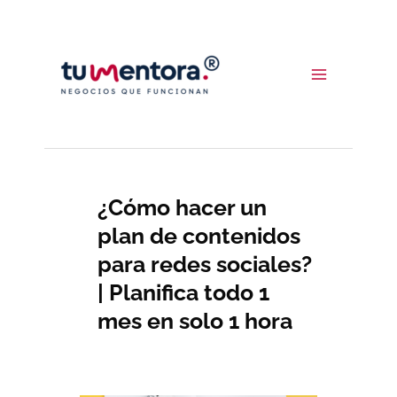
Ir
al
contenido
¿Cómo hacer un
plan de contenidos
para redes sociales?
| Planifica todo 1
mes en solo 1 hora