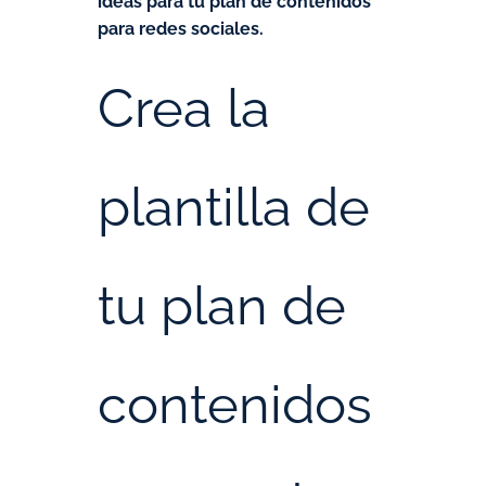
ideas para tu plan de contenidos
para redes sociales.
Crea la
plantilla de
tu plan de
contenidos