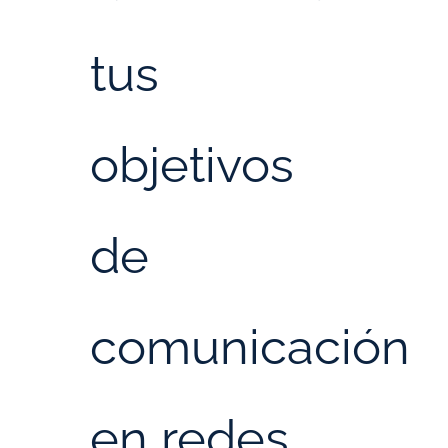
tus
objetivos
de
comunicación
en redes