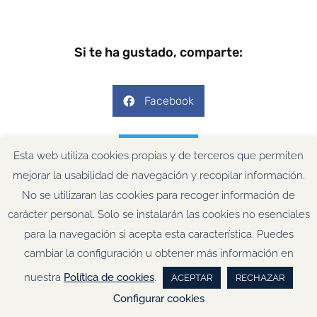
Si te ha gustado, comparte:
Facebook
Twitter
Esta web utiliza cookies propias y de terceros que permiten
mejorar la usabilidad de navegación y recopilar información.
No se utilizaran las cookies para recoger información de
Pinterest
carácter personal. Solo se instalarán las cookies no esenciales
para la navegación si acepta esta característica. Puedes
LinkedIn
cambiar la configuración u obtener más información en
nuestra
Política de cookies
.
ACEPTAR
RECHAZAR
Configurar cookies