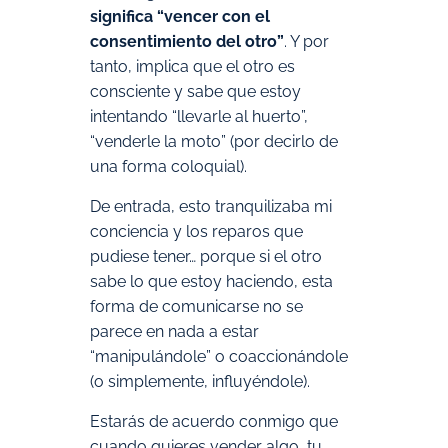
significa “vencer con el
consentimiento del otro”
. Y por
tanto, implica que el otro es
consciente y sabe que estoy
intentando “llevarle al huerto”,
“venderle la moto” (por decirlo de
una forma coloquial).
De entrada, esto tranquilizaba mi
conciencia y los reparos que
pudiese tener… porque si el otro
sabe lo que estoy haciendo, esta
forma de comunicarse no se
parece en nada a estar
“manipulándole” o coaccionándole
(o simplemente, influyéndole).
Estarás de acuerdo conmigo que
cuando quieres vender algo, tu