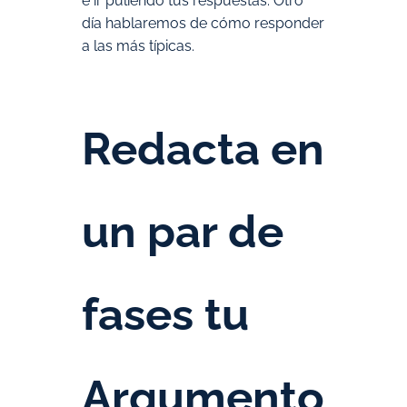
e ir puliendo tus respuestas. Otro
día hablaremos de cómo responder
a las más típicas.
Redacta en
un par de
fases tu
Argumento