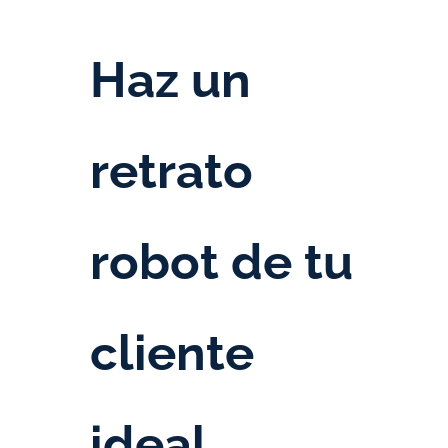
Haz un
retrato
robot de tu
cliente
ideal.