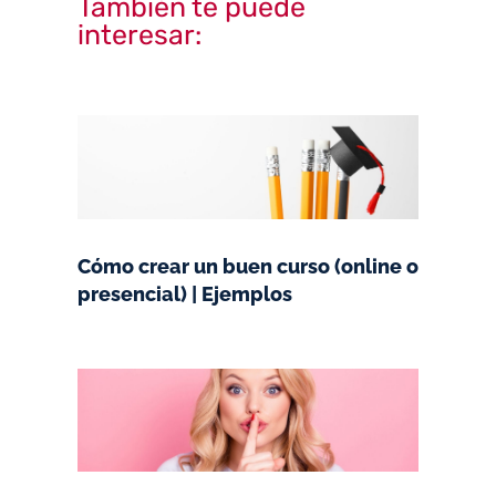
También te puede
interesar:
Página
Página
Página
Página
Cómo crear un buen curso (online o
presencial) | Ejemplos