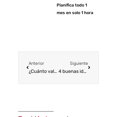
Planifica todo 1
mes en solo 1 hora
Ant
Siguiente
Anterior
Siguiente
¿Cuánto vale un cliente en tu empresa? Quiero decir, en euros.
4 buenas ideas para aumentar tus beneficios