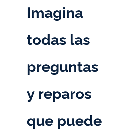
Imagina
todas las
preguntas
y reparos
que puede