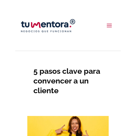
Ir
al
contenido
5 pasos clave para
convencer a un
cliente