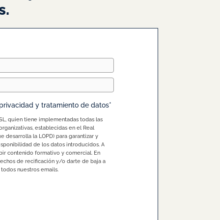
s.
 privacidad y tratamiento de datos*
SL, quien tiene implementadas todas las
rganizativas, establecidas en el Real
 desarrolla la LOPD) para garantizar y
isponibilidad de los datos introducidos. A
bir contenido formativo y comercial. En
chos de recificación y/o darte de baja a
 todos nuestros emails.