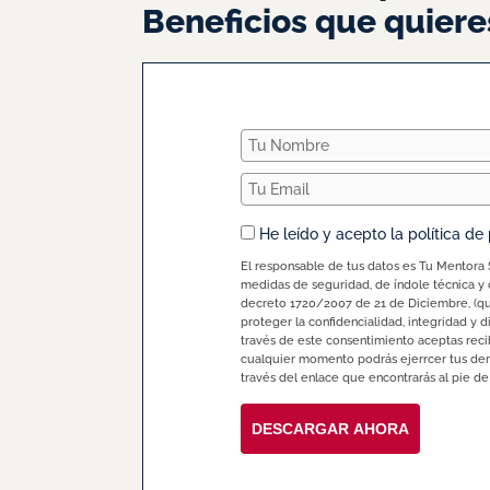
Beneficios que quiere
He leído y acepto la política de
El responsable de tus datos es Tu Mentora 
medidas de seguridad, de índole técnica y o
decreto 1720/2007 de 21 de Diciembre, (que
proteger la confidencialidad, integridad y d
través de este consentimiento aceptas reci
cualquier momento podrás ejerrcer tus dere
través del enlace que encontrarás al pie de
DESCARGAR AHORA