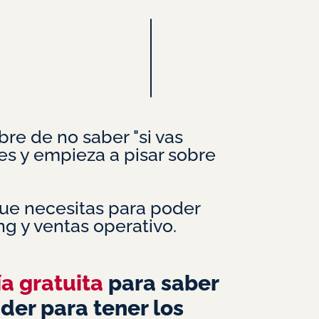
bre de no saber "si vas
es y empieza a pisar sobre
que necesitas para poder
ng y ventas operativo.
a gratuita
para saber
der para tener los