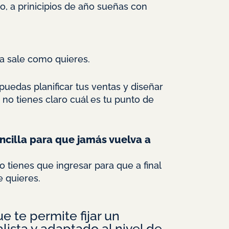
, a prinicipios de año sueñas con
a sale como quieres.
 puedas planificar tus ventas y diseñar
 no tienes claro cuál es tu punto de
ncilla para que jamás vuelva a
o tienes que ingresar para que a final
 quieres.
e te permite fijar un
lista y adaptado al nivel de