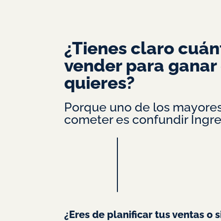
Ir
al
contenido
¿Tienes claro cuán
vender para ganar 
quieres?
Porque uno de los mayores
cometer es confundir Ingre
¿Eres de planificar tus ventas o