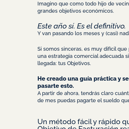
Imagino que como todo hijo de vecino
grandes objetivos económicos.
Este año sí. Es el definitivo.
Y van pasando los meses y (casi) nad
Si somos sinceras, es muy difícil que
una estrategia comercial adecuada si
llegada: tus Objetivos.
He creado una guía práctica y se
pasarte esto.
A partir de ahora, tendrás claro cuánt
de mes puedas pagarte el sueldo que
Un método fácil y rápido qu
Objetivo de Facturación rea