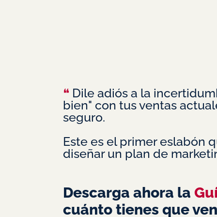
❝
Dile adiós a la incertidum
bien" con tus ventas actual
seguro.
Este es el primer eslabón 
diseñar un plan de marketi
Descarga ahora la
Guí
cuánto tienes que ven