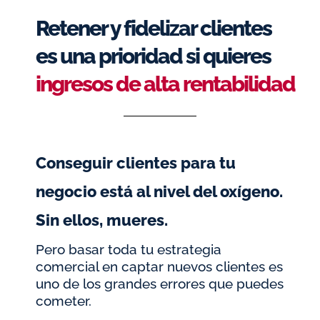
Ir
Retener y fidelizar clientes
al
es una prioridad si quieres
contenido
ingresos de alta rentabilidad
Conseguir clientes para tu
negocio está al nivel del oxígeno.
Sin ellos, mueres.
Pero basar toda tu estrategia
comercial en captar nuevos clientes es
uno de los grandes errores que puedes
cometer.