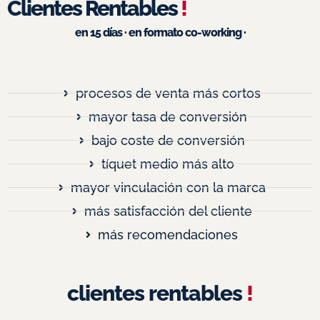
Clientes Rentables
!
en 15 días · en formato co-working ·
procesos de venta más cortos
mayor tasa de conversión
bajo coste de conversión
tíquet medio más alto
mayor vinculación con la marca
más satisfacción del cliente
más recomendaciones
clientes rentables
!