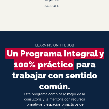
sesión.
LEARNING ON THE JOB
Un Programa Integral y
100% práctico
para
trabajar con sentido
común.
Este programa combina
lo mejor de la
consultoría y la mentoría
con recursos
formativos y
espacios proactivos
de