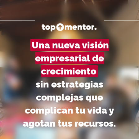
Una nueva visión
empresarial de
crecimiento
sin estrategias
complejas que
complican tu vida y
agotan tus recursos.