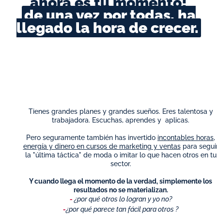
ahora es tu momento!
de una vez por todas, ha
llegado la hora de crecer.
Tienes grandes planes y grandes sueños. Eres talentosa y
trabajadora. Escuchas, aprendes y aplicas.
Pero seguramente también has invertido
incontables horas,
energía y dinero en cursos de marketing y ventas
para segui
la "última táctica" de moda o imitar lo que hacen otros en tu
sector.
Y cuando llega el momento de la verdad, simplemente los
resultados no se materializan.
-
¿por qué otros lo logran y yo no?
-
¿por qué parece tan fácil para otros ?