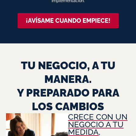
implementación.
¡AVÍSAME CUANDO EMPIECE!
TU NEGOCIO, A TU
MANERA.
Y PREPARADO PARA
LOS CAMBIOS
CRECE CON UN
NEGOCIO A TU
MEDIDA
,