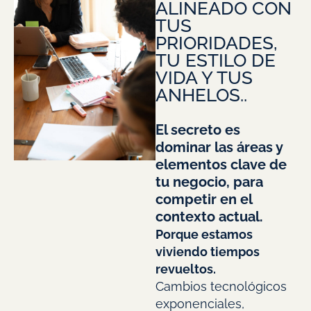
ALINEADO CON
TUS
PRIORIDADES,
TU ESTILO DE
VIDA Y TUS
ANHELOS..
El secreto es
dominar las áreas y
elementos clave de
tu negocio, para
competir en el
contexto actual.
Porque estamos
viviendo tiempos
revueltos.
Cambios tecnológicos
exponenciales,