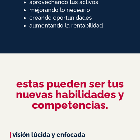
aprovechando tus activos
mejorando lo neceario
creando oportunidades
aumentando la rentabilidad
estas pueden ser tus
nuevas habilidades y
competencias.
|
visión lúcida y enfocada